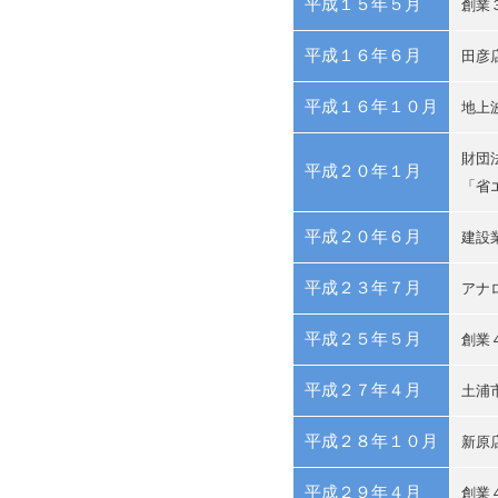
平成１５年５月
創業
平成１６年６月
田彦
平成１６年１０月
地上
財団
平成２０年１月
「省
平成２０年６月
建設
平成２３年７月
アナ
平成２５年５月
創業
平成２７年４月
土浦
平成２８年１０月
新原
平成２９年４月
創業