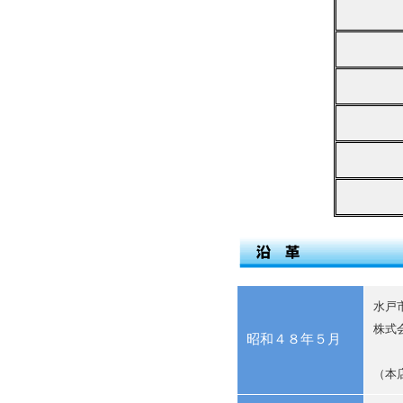
水戸
株式
昭和４８年５月
（本