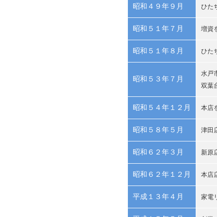
昭和４９年９月
ひた
昭和５１年７月
増資
昭和５１年８月
ひた
水戸
昭和５３年７月
双葉
昭和５４年１２月
本店
昭和５８年５月
津田
昭和６２年３月
新原
昭和６２年１２月
本店
平成１３年４月
家電