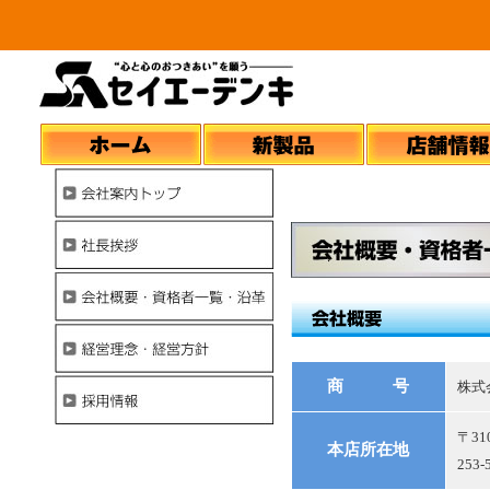
商 号
株式
〒31
本店所在地
253-